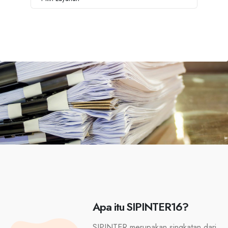
Apa itu SIPINTER16?
SIPINTER merupakan singkatan dari